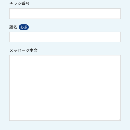
チラシ番号
題名
メッセージ本文