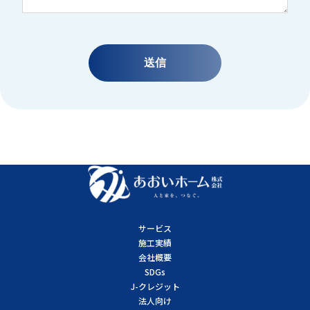
サービス
施工実績
会社概要
SDGs
J-クレジット
法人向け