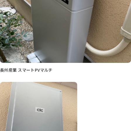
長州産業 スマートPVマルチ