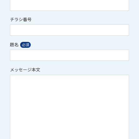
チラシ番号
題名
メッセージ本文