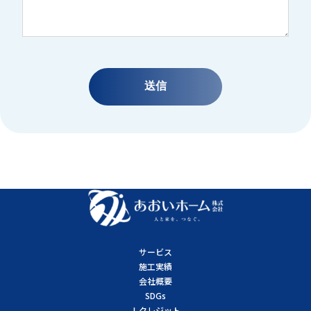
サービス
施工実績
会社概要
SDGs
J-クレジット