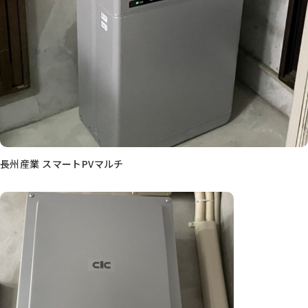
長州産業 スマートPVマルチ