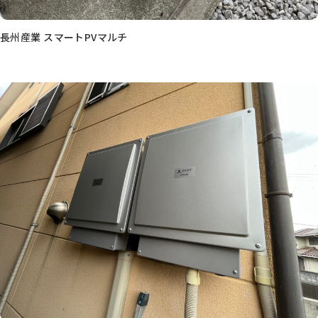
長州産業 スマートPVマルチ