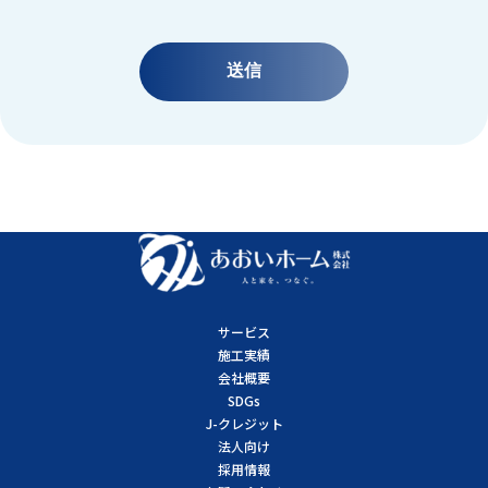
サービス
施工実績
会社概要
SDGs
J-クレジット
法人向け
採用情報