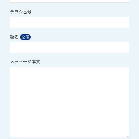
チラシ番号
題名
メッセージ本文