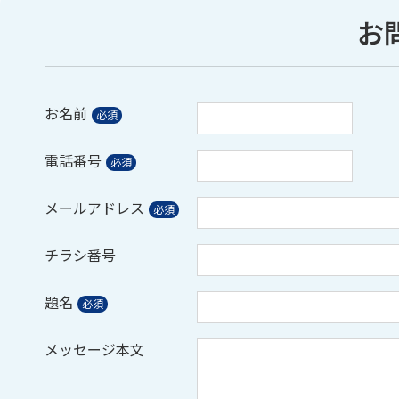
お
お名前
電話番号
メールアドレス
チラシ番号
題名
メッセージ本文