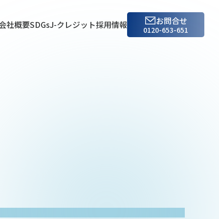
お問合せ
会社概要
SDGs
J-クレジット
採用情報
0120-653-651