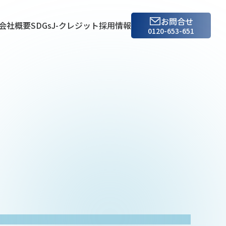
お問合せ
会社概要
SDGs
J-クレジット
採用情報
0120-653-651