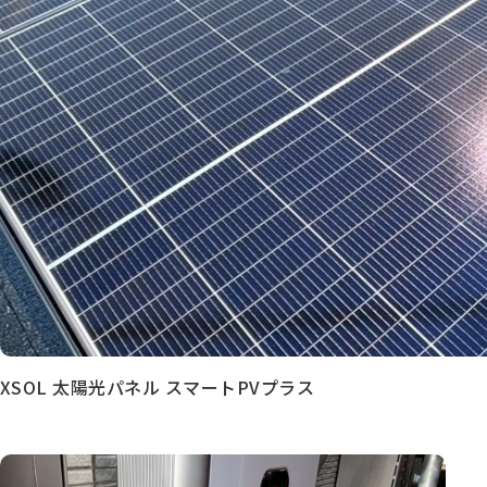
XSOL 太陽光パネル スマートPVプラス