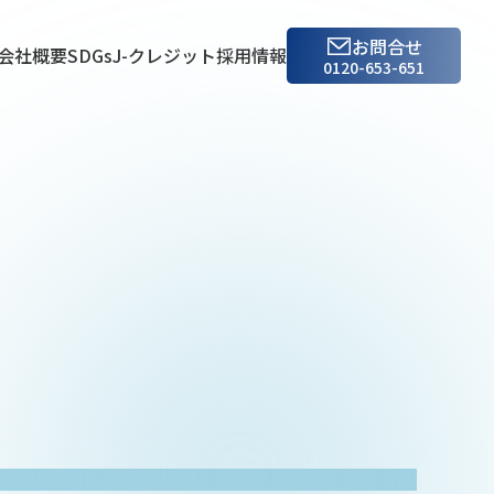
お問合せ
会社概要
SDGs
J-クレジット
採用情報
0120-653-651