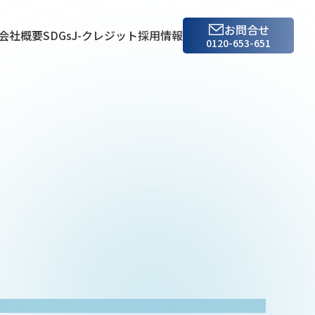
お問合せ
会社概要
SDGs
J-クレジット
採用情報
0120-653-651