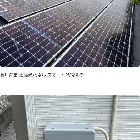
長州産業 太陽光パネル スマートPVマルチ