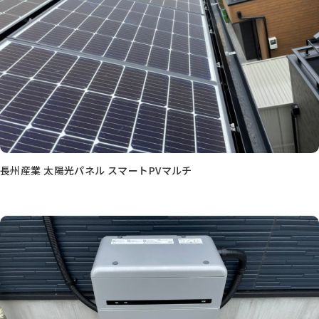
長州産業 太陽光パネル スマートPVマルチ