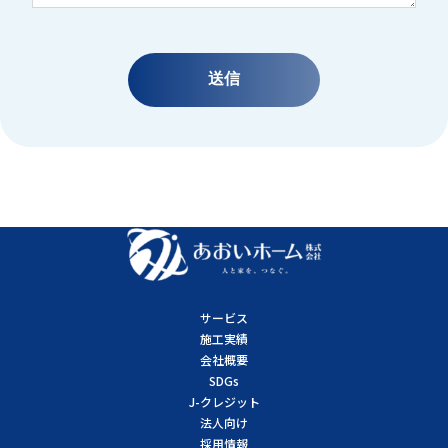
サービス
施工実績
会社概要
SDGs
J-クレジット
法人向け
採用情報