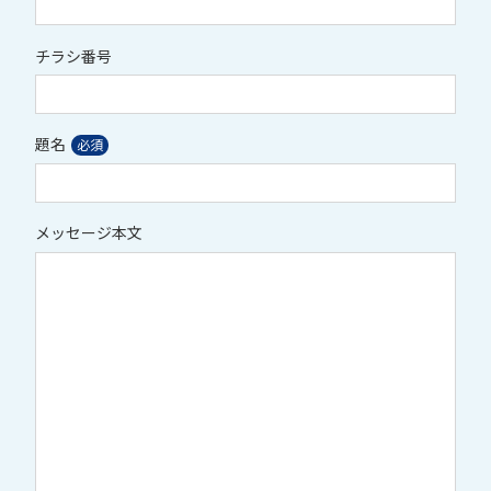
チラシ番号
題名
メッセージ本文