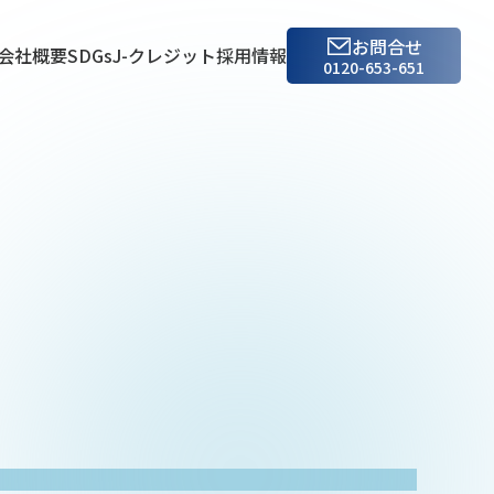
お問合せ
会社概要
SDGs
J-クレジット
採用情報
0120-653-651