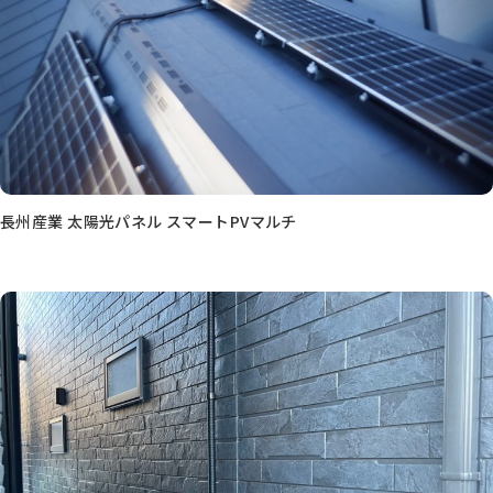
長州産業 太陽光パネル スマートPVマルチ