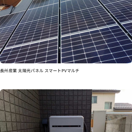
長州産業 太陽光パネル スマートPVマルチ