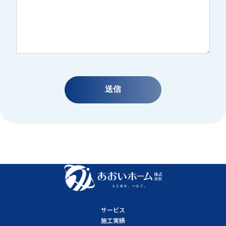
サービス
施工実績