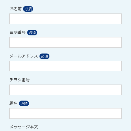
お名前
電話番号
メールアドレス
チラシ番号
題名
メッセージ本文