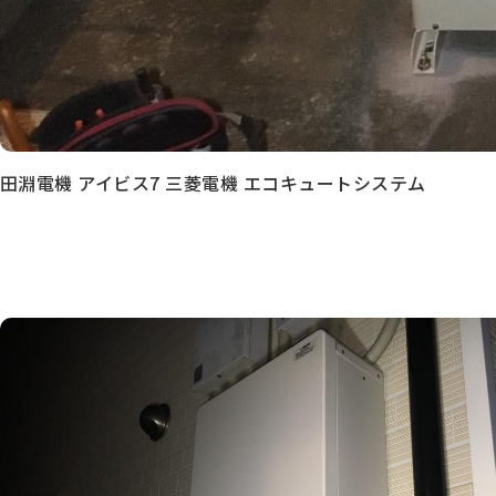
田淵電機 アイビス7 三菱電機 エコキュートシステム