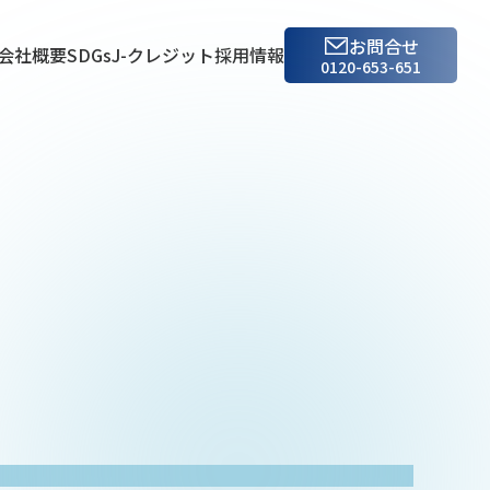
お問合せ
会社概要
SDGs
J-クレジット
採用情報
0120-653-651