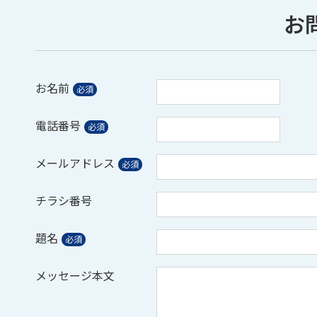
お
お名前
電話番号
メールアドレス
チラシ番号
題名
メッセージ本文