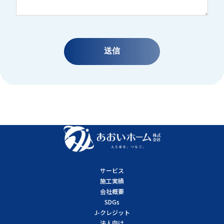
サービス
施工実績
会社概要
SDGs
J-クレジット
法人向け