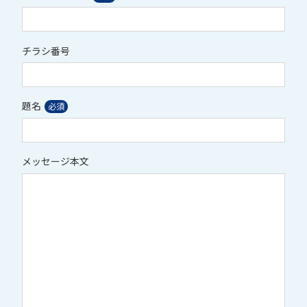
チラシ番号
題名
メッセージ本文