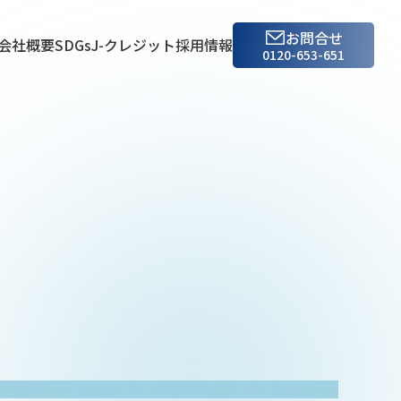
お問合せ
会社概要
SDGs
J-クレジット
採用情報
0120-653-651