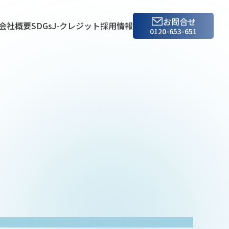
お問合せ
会社概要
SDGs
J-クレジット
採用情報
0120-653-651