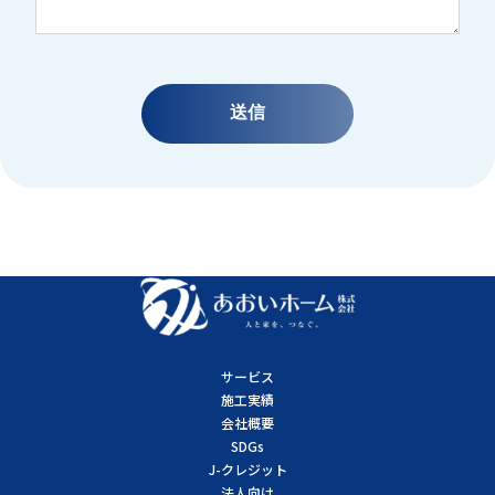
サービス
施工実績
会社概要
SDGs
J-クレジット
法人向け