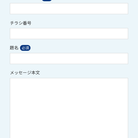
チラシ番号
題名
メッセージ本文