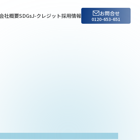
お問合せ
会社概要
SDGs
J-クレジット
採用情報
0120-653-651