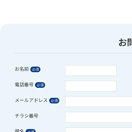
お
お名前
電話番号
メールアドレス
チラシ番号
題名