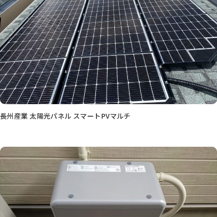
長州産業 太陽光パネル スマートPVマルチ