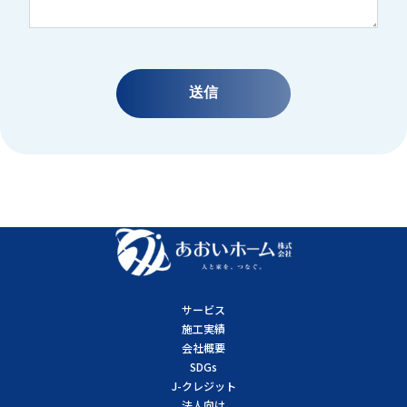
サービス
施工実績
会社概要
SDGs
J-クレジット
法人向け