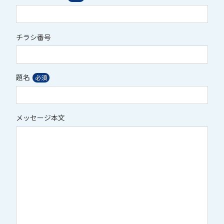
チラシ番号
題名
メッセージ本文