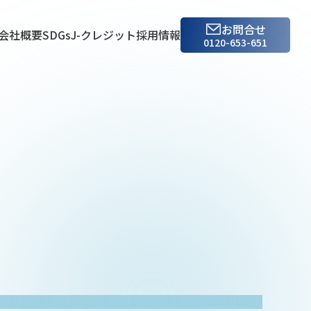
お問合せ
会社概要
SDGs
J-クレジット
採用情報
0120-653-651