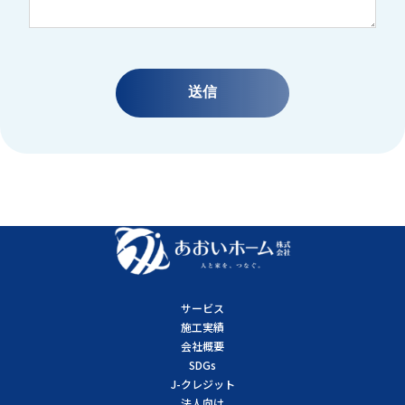
サービス
施工実績
会社概要
SDGs
J-クレジット
法人向け