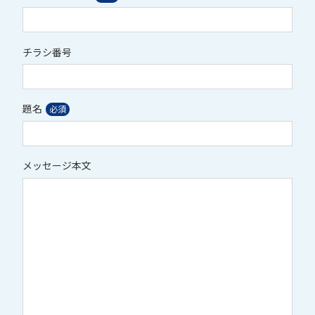
チラシ番号
題名
メッセージ本文