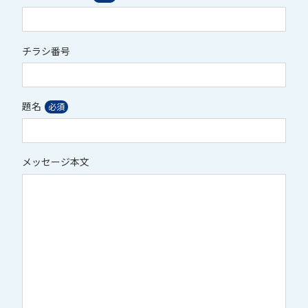
チラシ番号
題名
メッセージ本文