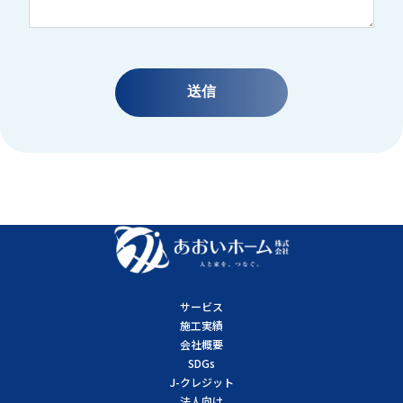
サービス
施工実績
会社概要
SDGs
J-クレジット
法人向け