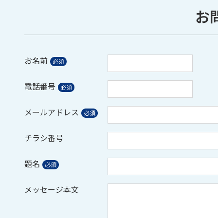
お
お名前
電話番号
メールアドレス
チラシ番号
題名
メッセージ本文