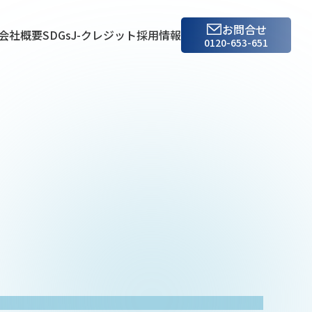
お問合せ
会社概要
SDGs
J-クレジット
採用情報
0120-653-651