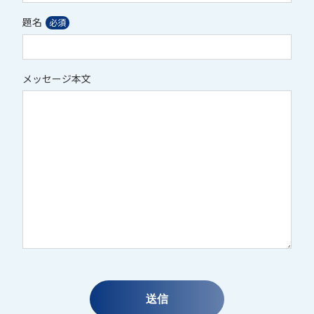
題名
メッセージ本文