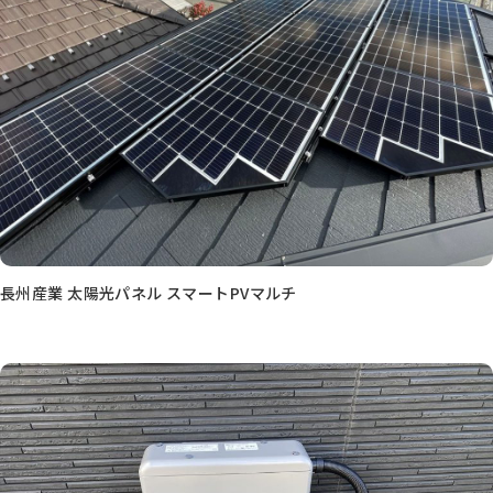
長州産業 太陽光パネル スマートPVマルチ